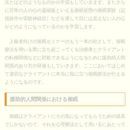
法とはどのようなものかの学習もしていきます。またさら
に日常の人の心の凝縮版といえる催眠状態の催眠実験（記
憶操作や実験神経症）などを通して目には見えない人の心
がどのようになっているのかを学習します。
上級者向けの催眠セミナーのもう一本の柱として、催眠
療法を用いる際に立ち起こってくる治療者とクライアント
の転移関係などに対処できるようになるために援助的人間
関係のあり方の研修もしていきます。ここにおいてはじめ
て適切なクライアントに本当に役に立つ催眠療法が行える
ようになるのです。
援助的人間関係における催眠
催眠はクライアントにその気になってもらうための道具
でしかないので、それを心理療法として用いるにあたって