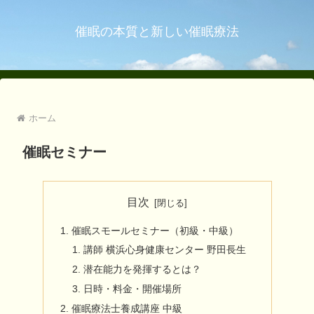
催眠の本質と新しい催眠療法
ホーム
催眠セミナー
目次
催眠スモールセミナー（初級・中級）
講師 横浜心身健康センター 野田長生
潜在能力を発揮するとは？
日時・料金・開催場所
催眠療法士養成講座 中級