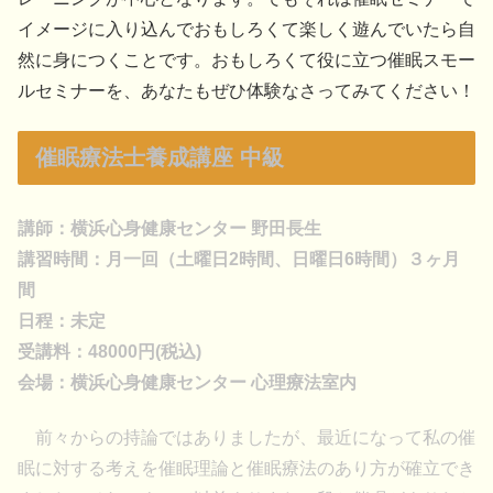
イメージに入り込んでおもしろくて楽しく遊んでいたら自
然に身につくことです。おもしろくて役に立つ催眠スモー
ルセミナーを、あなたもぜひ体験なさってみてください！
催眠療法士養成講座 中級
講師：横浜心身健康センター 野田長生
講習時間：月一回（土曜日2時間、日曜日6時間）３ヶ月
間
日程：未定
受講料：48000円(税込)
会場：横浜心身健康センター 心理療法室内
前々からの持論ではありましたが、最近になって私の催
眠に対する考えを催眠理論と催眠療法のあり方が確立でき