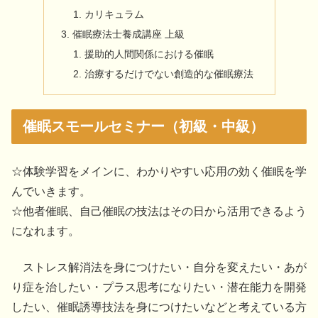
カリキュラム
催眠療法士養成講座 上級
援助的人間関係における催眠
治療するだけでない創造的な催眠療法
催眠スモールセミナー（初級・中級）
☆体験学習をメインに、わかりやすい応用の効く催眠を学
んでいきます。
☆他者催眠、自己催眠の技法はその日から活用できるよう
になれます。
ストレス解消法を身につけたい・自分を変えたい・あが
り症を治したい・プラス思考になりたい・潜在能力を開発
したい、催眠誘導技法を身につけたいなどと考えている方