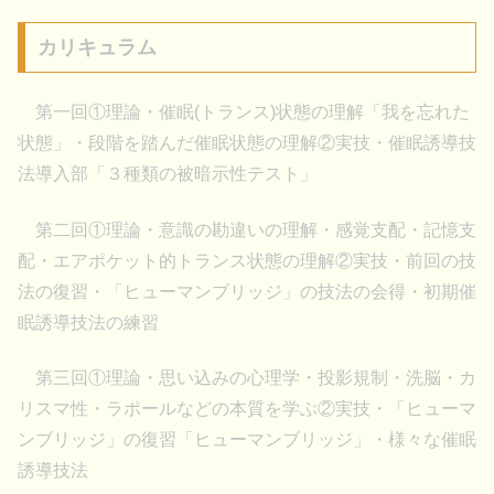
カリキュラム
第一回①理論・催眠(トランス)状態の理解「我を忘れた
状態」・段階を踏んだ催眠状態の理解②実技・催眠誘導技
法導入部「３種類の被暗示性テスト」
第二回①理論・意識の勘違いの理解・感覚支配・記憶支
配・エアポケット的トランス状態の理解②実技・前回の技
法の復習・「ヒューマンブリッジ」の技法の会得・初期催
眠誘導技法の練習
第三回①理論・思い込みの心理学・投影規制・洗脳・カ
リスマ性・ラポールなどの本質を学ぶ②実技・「ヒューマ
ンブリッジ」の復習「ヒューマンブリッジ」・様々な催眠
誘導技法