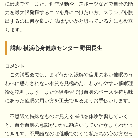
に最適です。また、創作活動や、スポーツなどで自分の能
力を最大限発揮するコツを身につけたい方、スランプを脱
出するのに何か良い方法はないかと思っている方にも役立
ちます。
講師 横浜心身健康センター 野田長生
コメント
この講習会では、まず何かと誤解や偏見の多い催眠のう
わべに惑わされない本質を見極めた、わかりやすい催眠理
論を説明します。また体験学習では自身のペースや持ち味
にあった催眠の用い方を工夫できるようお手伝いします。
不思議で特殊なものに見える催眠を体験学習していく
と、自分自身の意識がいかに勘違いしていたかよくわかっ
てきます。不思議なのは催眠でなくて私たちの心の方だっ